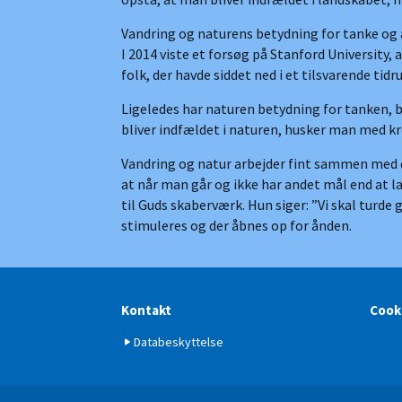
Vandring og naturens betydning for tanke og
I 2014 viste et forsøg på Stanford University
folk, der havde siddet ned i et tilsvarende tidr
Ligeledes har naturen betydning for tanken, 
bliver indfældet i naturen, husker man med k
Vandring og natur arbejder fint sammen med de
at når man går og ikke har andet mål end at l
til Guds skaberværk. Hun siger: ”Vi skal turde 
stimuleres og der åbnes op for ånden.
Kontakt
Cooki
Databeskyttelse