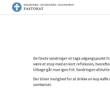
De fleste vandringer vil tage udgangspunkt fra 
være et stop med en kort refleksion, hvorefte
tilbage går man igen frit. Vandringen afslutt
Der bliver mulighed for at drikke en kop kaffe 
samkørsel.