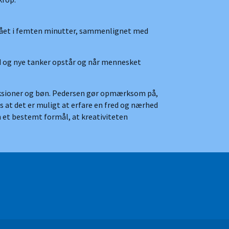
de gået i femten minutter, sammenlignet med
ud og nye tanker opstår og når mennesket
fleksioner og bøn. Pedersen gør opmærksom på,
s at det er muligt at erfare en fred og nærhed
en et bestemt formål, at kreativiteten