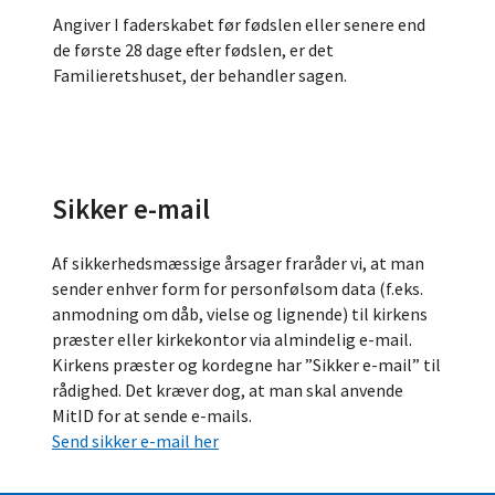
Angiver I faderskabet før fødslen eller senere end
de første 28 dage efter fødslen, er det
Familieretshuset, der behandler sagen.
Sikker e-mail
Af sikkerhedsmæssige årsager fraråder vi, at man
sender enhver form for personfølsom data (f.eks.
anmodning om dåb, vielse og lignende) til kirkens
præster eller kirkekontor via almindelig e-mail.
Kirkens præster og kordegne har ”Sikker e-mail” til
rådighed. Det kræver dog, at man skal anvende
MitID for at sende e-mails.
Send sikker e-mail her