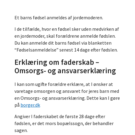
Et barns fødsel anmeldes af jordemoderen.
I de tilfælde, hvor en fødsel sker uden medvirken af
en jordemoder, skal forældrene anmelde fødslen.
Du kan anmelde dit barns fødsel via blanketten
“Fødselsanmeldelse” senest 14 dage efter fødslen.
Erklæring om faderskab –
Omsorgs- og ansvarserklæring
I kan som ugifte forældre erklære, at I ønsker at
varetage omsorgen og ansvaret for jeres barn med
en Omsorgs- og ansvarserklæring. Dette kan I gøre
på
borger.dk
Angiver I faderskabet de første 28 dage efter
fødslen, er det mors bopælssogn, der behandler
sagen.