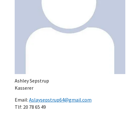
Ashley Sepstrup
Kasserer
Email:
Aslaysepstrup64@gmail.com
Tlf: 20 78 65 49