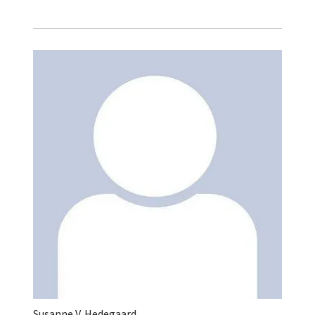
Susanne V. Hedegaard