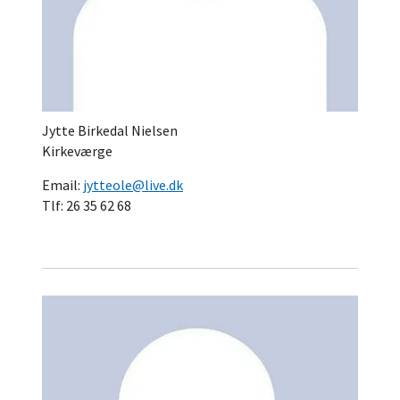
Jytte Birkedal Nielsen
Kirkeværge
Email:
jytteole@live.dk
Tlf: 26 35 62 68