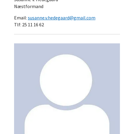
Næstformand
Email:
susanne.v.hedegaard@gmail.com
Tlf: 25 11 16 62