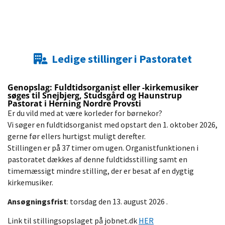
Ledige stillinger i Pastoratet

Genopslag: Fuldtidsorganist eller -kirkemusiker
søges til Snejbjerg, Studsgård og Haunstrup
Pastorat i Herning Nordre Provsti
Er du vild med at være korleder for børnekor?
Vi søger en fuldtidsorganist med opstart den 1. oktober 2026,
gerne før ellers hurtigst muligt derefter.
Stillingen er på 37 timer om ugen. Organistfunktionen i
pastoratet dækkes af denne fuldtidsstilling samt en
timemæssigt mindre stilling, der er besat af en dygtig
kirkemusiker.
Ansøgningsfrist
: torsdag den 13. august 2026 .
Link til stillingsopslaget på jobnet.dk
HER