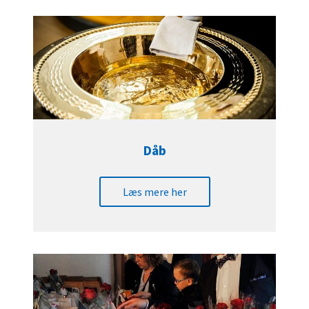
Dåb
Læs mere her