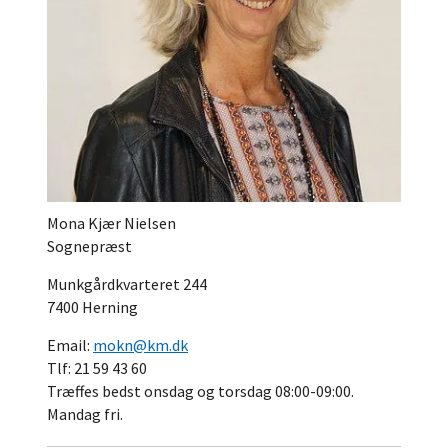
Mona Kjær Nielsen
Sognepræst
Munkgårdkvarteret 244
7400 Herning
Email:
mokn@km.dk
Tlf: 21 59 43 60
Træffes bedst onsdag og torsdag 08:00-09:00.
Mandag fri.