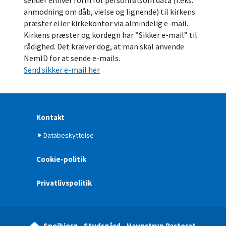
anmodning om dåb, vielse og lignende) til kirkens
præster eller kirkekontor via almindelig e-mail.
Kirkens præster og kordegn har ”Sikker e-mail” til
rådighed. Det kræver dog, at man skal anvende
NemID for at sende e-mails.
Send sikker e-mail her
Kontakt
Databeskyttelse
Cookie-politik
Privatlivspolitik
Snejbjerg - Studsgård - Haunstrup Pastorat
