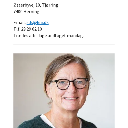
Østerbyvej 10, Tjørring
7400 Herning
Email:
sds@km.dk
Tlf: 29 29 62 10
Træffes alle dage undtaget mandag.