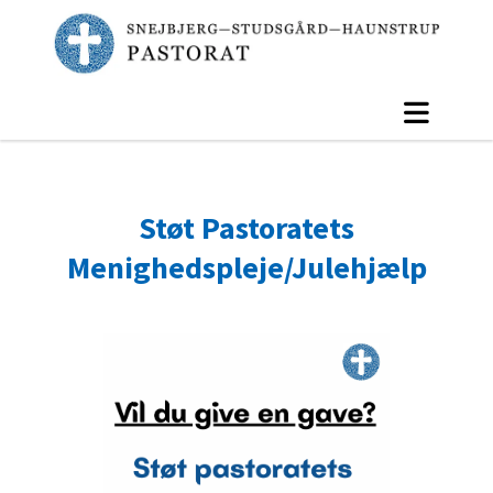
Støt Pastoratets
Menighedspleje/Julehjælp