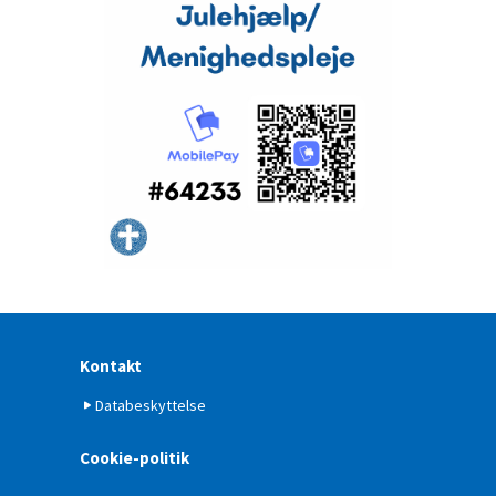
Titeleksempel
Kontakt
Databeskyttelse
Cookie-politik